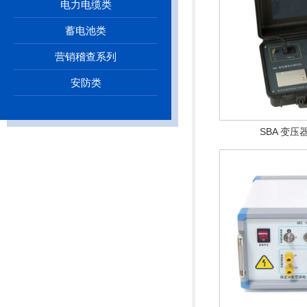
电力电缆类
蓄电池类
营销稽查系列
安防类
SBA 变