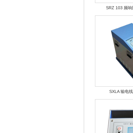
SRZ 103 
SXLA 输