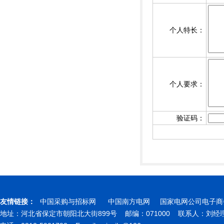
个人特长：
个人要求：
验证码：
友情链接：
中国采购与招标网
中国南方电网
国家电网公司电子商
地址：河北省保定市朝阳北大街899号 邮编：071000 联系人：刘