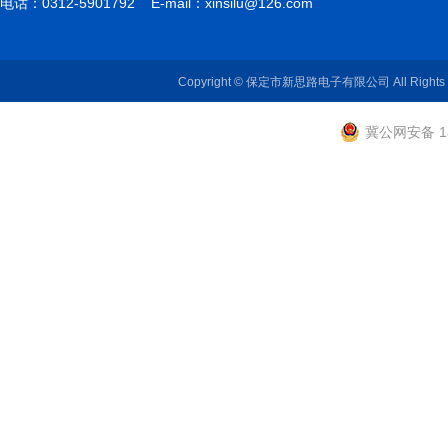
电话：0312-5901792 E-mail：
xinsilu@126.com
Copyright © 保定市新思路电子有限公司 All Rights
冀公网安备 13