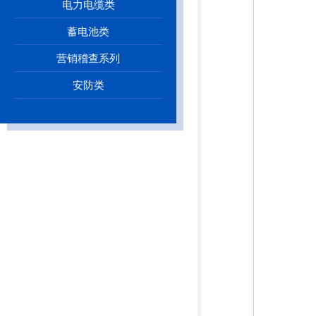
电力电缆类
蓄电池类
营销稽查系列
安防类