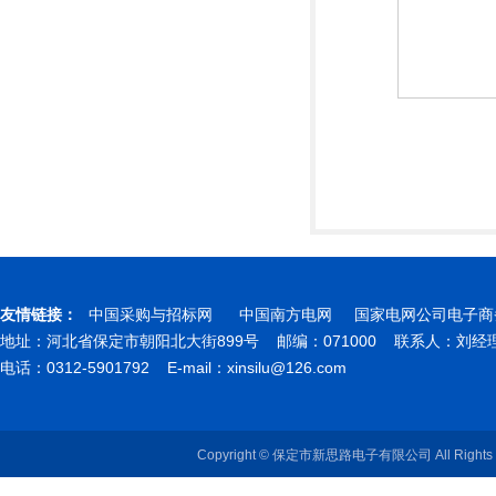
友情链接：
中国采购与招标网
中国南方电网
国家电网公司电子商
地址：河北省保定市朝阳北大街899号 邮编：071000 联系人：刘
电话：0312-5901792 E-mail：
xinsilu@126.com
Copyright © 保定市新思路电子有限公司 All Rights