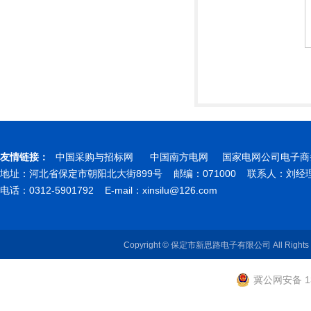
友情链接：
中国采购与招标网
中国南方电网
国家电网公司电子商
地址：河北省保定市朝阳北大街899号 邮编：071000 联系人：刘
电话：0312-5901792 E-mail：
xinsilu@126.com
Copyright © 保定市新思路电子有限公司 All Rights
冀公网安备 13