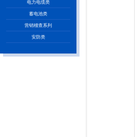
电力电缆类
蓄电池类
营销稽查系列
安防类