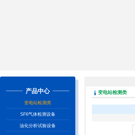
产品中心
变电站检测类
变电站检测类
SF6气体检测设备
油化分析试验设备