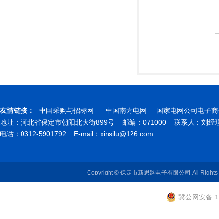
友情链接：
中国采购与招标网
中国南方电网
国家电网公司电子商
地址：河北省保定市朝阳北大街899号 邮编：071000 联系人：刘
电话：0312-5901792 E-mail：
xinsilu@126.com
Copyright © 保定市新思路电子有限公司 All Rights
冀公网安备 13