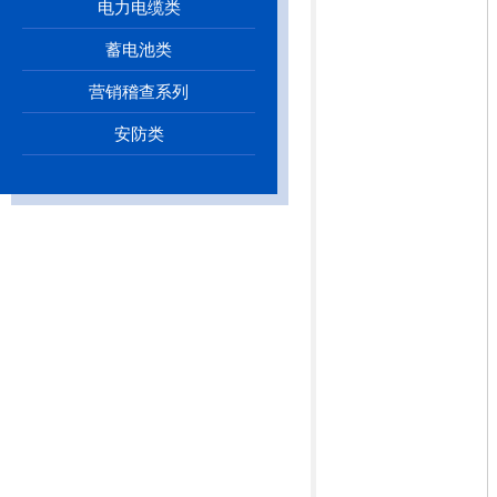
电力电缆类
蓄电池类
营销稽查系列
安防类